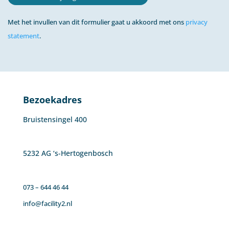
Met het invullen van dit formulier gaat u akkoord met ons
privacy
statement
.
Bezoekadres
Bruistensingel 400
5232 AG ‘s-Hertogenbosch
073 – 644 46 44
info@facility2.nl