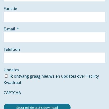
Functie
E-mail
*
Telefoon
Updates
Ik ontvang graag nieuws en updates over Facility
Kwadraat
CAPTCHA
Stuur mij de gratis download