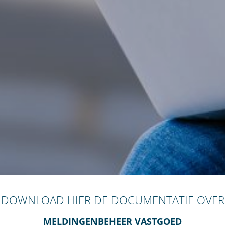
DOWNLOAD HIER DE DOCUMENTATIE OVER
MELDINGENBEHEER VASTGOED