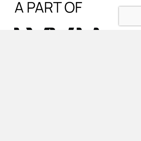
Oplossingen
FMIS WISH software
Vastgoedbeheer