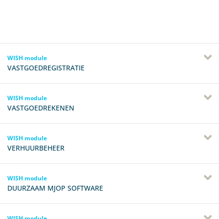
WISH module
VASTGOEDREGISTRATIE
WISH module
VASTGOEDREKENEN
WISH module
VERHUURBEHEER
WISH module
DUURZAAM MJOP SOFTWARE
WISH module