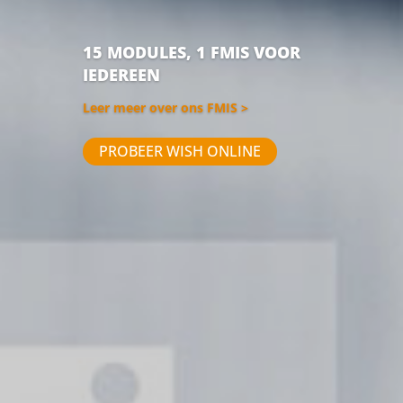
15 MODULES, 1 FMIS VOOR
IEDEREEN
Leer meer over ons FMIS >
PROBEER WISH ONLINE