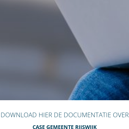
DOWNLOAD HIER DE DOCUMENTATIE OVER
CASE GEMEENTE RIJSWIJK