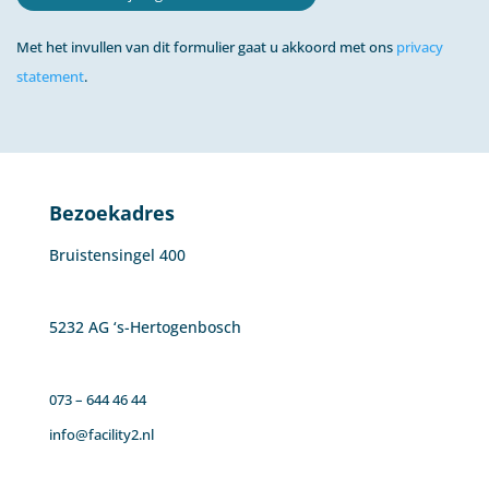
Met het invullen van dit formulier gaat u akkoord met ons
privacy
statement
.
Bezoekadres
Bruistensingel 400
5232 AG ‘s-Hertogenbosch
073 – 644 46 44
info@facility2.nl