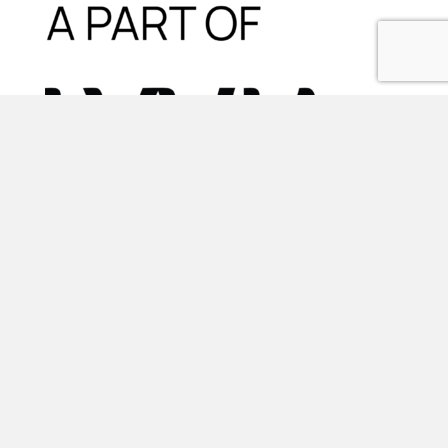
Oplossingen
FMIS WISH software
Vastgoedbeheer