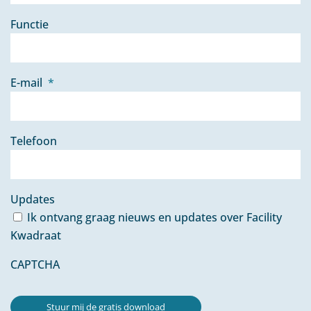
Functie
E-mail
*
Telefoon
Updates
Ik ontvang graag nieuws en updates over Facility
Kwadraat
CAPTCHA
Stuur mij de gratis download