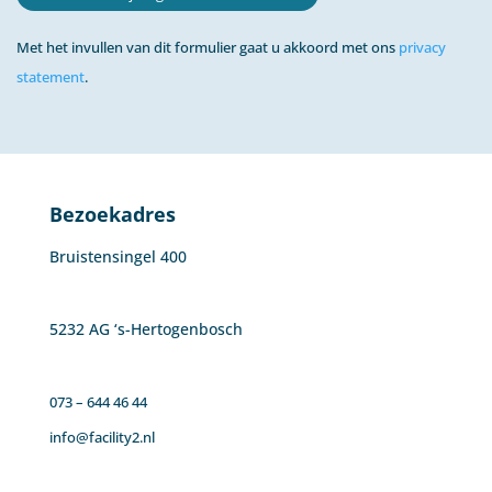
Met het invullen van dit formulier gaat u akkoord met ons
privacy
statement
.
Bezoekadres
Bruistensingel 400
5232 AG ‘s-Hertogenbosch
073 – 644 46 44
info@facility2.nl