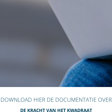
DOWNLOAD HIER DE DOCUMENTATIE OVER
DE KRACHT VAN HET KWADRAAT