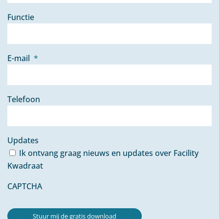
Functie
E-mail
*
Telefoon
Updates
Ik ontvang graag nieuws en updates over Facility
Kwadraat
CAPTCHA
Stuur mij de gratis download