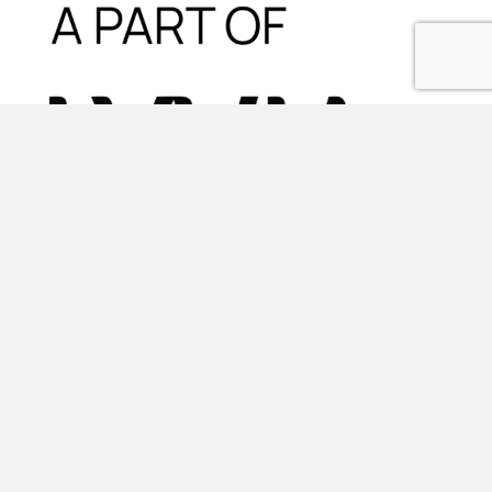
Oplossingen
FMIS WISH software
Vastgoedbeheer