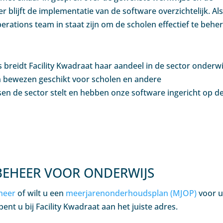
r blijft de implementatie van de software overzichtelijk. Al
erations team in staat zijn om de scholen effectief te behe
 breidt Facility Kwadraat haar aandeel in de sector onderwi
jn bewezen geschikt voor scholen en andere
sen de sector stelt en hebben onze software ingericht op d
EHEER VOOR ONDERWIJS
heer
of wilt u een
meerjarenonderhoudsplan (MJOP)
voor 
ent u bij Facility Kwadraat aan het juiste adres.