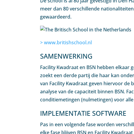
De school is al 80 jaar gevestigd in Den H
meer dan 80 verschillende nationaliteit
gewaardeerd.
> www.britishschool.nl
SAMENWERKING
Facility Kwadraat en BSN hebben elkaar g
zoekt een derde partij die haar kan on
van Facility Kwadraat geven hiervoor de
analyse van de capaciteit binnen BSN. Fa
conditiemetingen (nulmetingen) voor alle 
IMPLEMENTATIE SOFTWARE
Pas in een volgende fase worden verschi
elke fase blijven BSN en Facility Kwadra