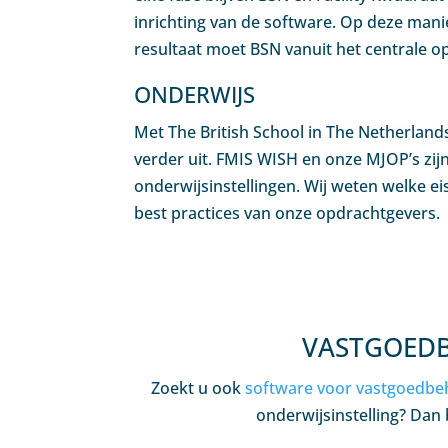
inrichting van de software. Op deze manie
resultaat moet BSN vanuit het centrale op
ONDERWIJS
Met The British School in The Netherlands
verder uit. FMIS WISH en onze MJOP’s zi
onderwijsinstellingen. Wij weten welke ei
best practices van onze opdrachtgevers.
VASTGOEDB
Zoekt u ook
software voor vastgoedbe
onderwijsinstelling? Dan b