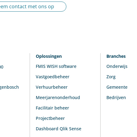
em contact met ons op
Oplossingen
Branches
FMIS WISH software
Onderwijs
00
Vastgoedbeheer
Zorg
ogenbosch
Verhuurbeheer
Gemeente
Meerjarenonderhoud
Bedrijven
Facilitair beheer
Projectbeheer
Dashboard Qlik Sense