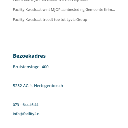
Facility Kwadraat wint MJOP aanbesteding Gemeente Krimpenerwaard
Facility Kwadraat treedt toe tot Lyvia Group
Bezoekadres
Bruistensingel 400
5232 AG ‘s-Hertogenbosch
073 – 644 46 44
info@facility2.nl