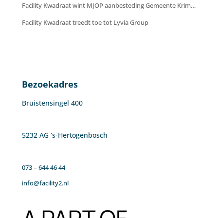
Facility Kwadraat wint MJOP aanbesteding Gemeente Krimpenerwaard
Facility Kwadraat treedt toe tot Lyvia Group
Bezoekadres
Bruistensingel 400
5232 AG ‘s-Hertogenbosch
073 – 644 46 44
info@facility2.nl