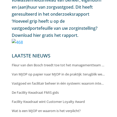
volwassenheidsniveau van beheer, eigendom
en (aan)huur van zorgvastgoed. Dit heeft
geresulteerd in het onderzoeksrapport
‘Hoeveel grip heeft u op de
vastgoedportefeuille van uw zorginstelling?
Download hier gratis het rapport.
LAATSTE NIEUWS
Fleur van den Bosch treedt toe tot het managementteam van Facility Kwadraat als Chief Operating Officer
Van MJOP op papier naar MJOP in de praktijk: terugblik webinar
Vastgoed en facilitair beheer in één systeem: waarom integratie cruciaal is voor efficiëntie en inzicht
De Facility Kwadraat FMIS gids
Facility Kwadraat wint Customer Loyalty Award
Wat is een MJOP en waarom is het verplicht?