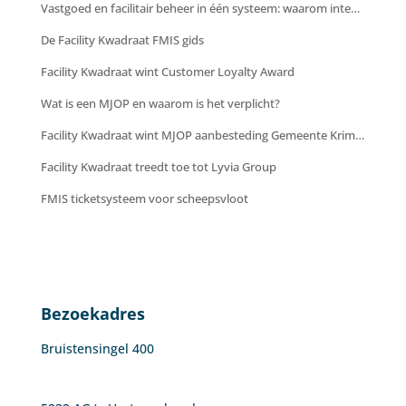
Vastgoed en facilitair beheer in één systeem: waarom integratie cruciaal is voor efficiëntie en inzicht
De Facility Kwadraat FMIS gids
Facility Kwadraat wint Customer Loyalty Award
Wat is een MJOP en waarom is het verplicht?
Facility Kwadraat wint MJOP aanbesteding Gemeente Krimpenerwaard
Facility Kwadraat treedt toe tot Lyvia Group
FMIS ticketsysteem voor scheepsvloot
Bezoekadres
Bruistensingel 400