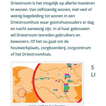
Driestroom is het mogelijk op allerlei manieren
te wonen. Van zelfstandig wonen, met veel of
weinig begeleiding tot wonen in een
Driestroomhuis waar gezinshuisouders er dag
en nacht aanwezig zijn. In al haar gebouwen
wil Driestroom tevreden gebruikers en
bewoners. Of het nu gaat om de
houtwerkplaats, zorgboerderij, zorgcentrum
of het Driestroomhuis.
S
LI
woon werk en leer locaties