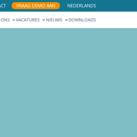
ACT
VRAAG DEMO AAN
NEDERLANDS
 ONS
VACATURES
NIEUWS
DOWNLOADS