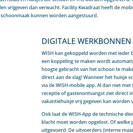
en vrijgeven dan verwacht. Facility Kwadraat heeft de mob
 de schoonmaak kunnen worden aangestuurd.
DIGITALE WERKBONNEN
WISH kan gekoppeld worden met ieder b
een koppeling te maken wordt automati
hoogte gebracht van het schoon te mak
direct aan de slag! Wanneer het huisje 
via de WISH-mobile app. Al dan niet met t
receptie of gastenontvangst ziet direct 
vakantiehuisje vrij gegeven kan worden 
Ook laat de WISH-App de technische dien
klacht moet worden opgelost. Of welke
uitgevoerd. De uitvoerders (interne maa