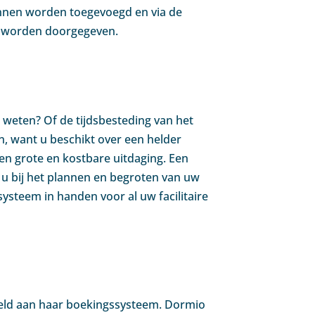
unnen worden toegevoegd en via de
g worden doorgegeven.
s weten? Of de tijdsbesteding van het
n, want u beschikt over een helder
n grote en kostbare uitdaging. Een
t u bij het plannen en begroten van uw
steem in handen voor al uw facilitaire
peld aan haar boekingssysteem. Dormio