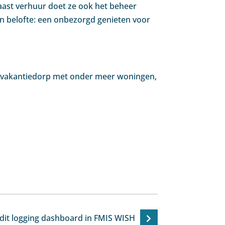
aast verhuur doet ze ook het beheer
un belofte: een onbezorgd genieten voor
e vakantiedorp met onder meer woningen,
dit logging dashboard in FMIS WISH