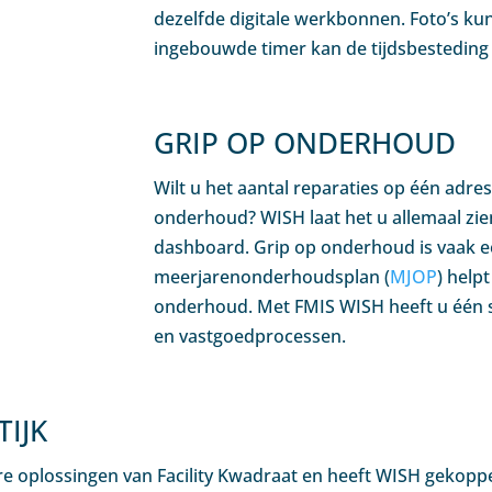
dezelfde digitale werkbonnen. Foto’s k
ingebouwde timer kan de tijdsbestedin
GRIP OP ONDERHOUD
Wilt u het aantal reparaties op één adre
onderhoud? WISH laat het u allemaal zie
dashboard. Grip op onderhoud is vaak ee
meerjarenonderhoudsplan (
MJOP
) help
onderhoud. Met FMIS WISH heeft u één sy
en vastgoedprocessen.
TIJK
are oplossingen van Facility Kwadraat en heeft WISH gekop