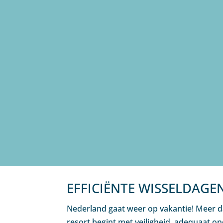
EFFICIËNTE WISSELDAGE
Nederland gaat weer op vakantie! Meer da
resort begint met veiligheid, adequaat o