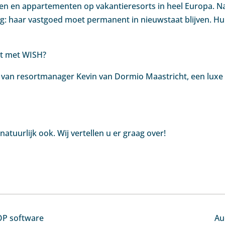
en en appartementen op vakantieresorts in heel Europa. N
og: haar vastgoed moet permanent in nieuwstaat blijven. H
st met WISH?
van resortmanager Kevin van Dormio Maastricht, een lux
tuurlijk ook. Wij vertellen u er graag over!
OP software
Au