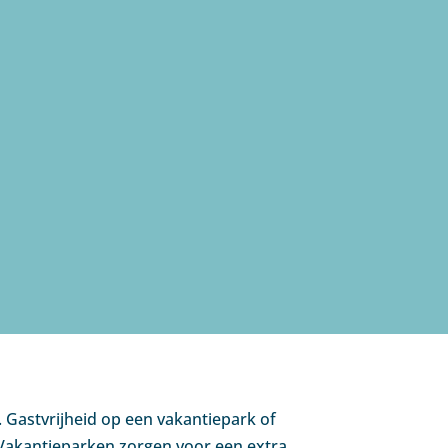
 Gastvrijheid op een vakantiepark of
 Vakantieparken zorgen voor een extra