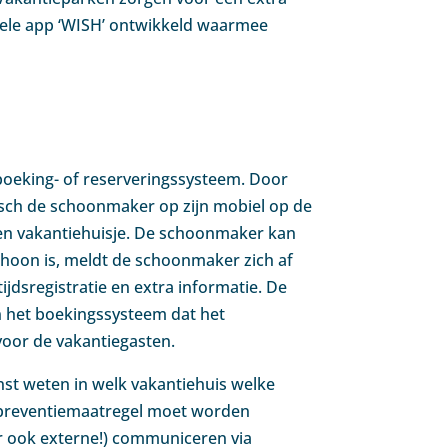
iele app ‘WISH’ ontwikkeld waarmee
oeking- of reserveringssysteem. Door
sch de schoonmaker op zijn mobiel op de
en vakantiehuisje. De schoonmaker kan
schoon is, meldt de schoonmaker zich af
ijdsregistratie en extra informatie. De
in het boekingssysteem dat het
voor de vakantiegasten.
st weten in welk vakantiehuis welke
 preventiemaatregel moet worden
r ook externe!) communiceren via