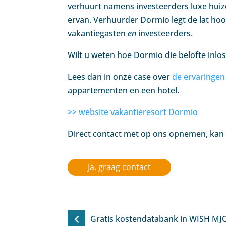
verhuurt namens investeerders luxe huiz
ervan. Verhuurder Dormio legt de lat ho
vakantiegasten
en
investeerders.
Wilt u weten hoe Dormio die belofte inlo
Lees dan in onze case over
de ervaringen
appartementen en een hotel.
>> website vakantieresort Dormio
Direct contact met op ons opnemen, kan na
Ja, graag contact
Gratis kostendatabank in WISH MJ