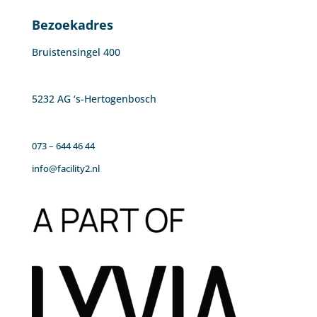
Bezoekadres
Bruistensingel 400
5232 AG ‘s-Hertogenbosch
073 – 644 46 44
info@facility2.nl