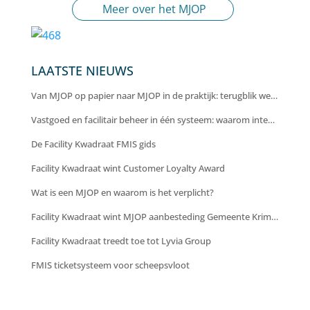
Meer over het MJOP
LAATSTE NIEUWS
Van MJOP op papier naar MJOP in de praktijk: terugblik webinar
Vastgoed en facilitair beheer in één systeem: waarom integratie cruciaal is voor efficiëntie en inzicht
De Facility Kwadraat FMIS gids
Facility Kwadraat wint Customer Loyalty Award
Wat is een MJOP en waarom is het verplicht?
Facility Kwadraat wint MJOP aanbesteding Gemeente Krimpenerwaard
Facility Kwadraat treedt toe tot Lyvia Group
FMIS ticketsysteem voor scheepsvloot