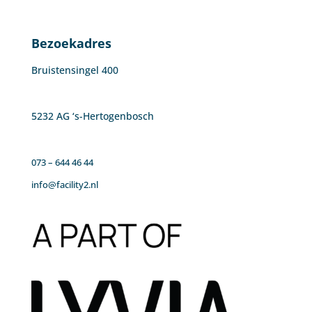
Bezoekadres
Bruistensingel 400
5232 AG ‘s-Hertogenbosch
073 – 644 46 44
info@facility2.nl